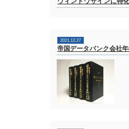
ウィンドウサインに特化
2021.12.27
帝国データバンク会社年鑑