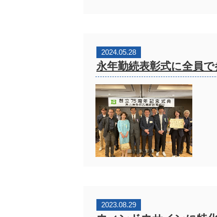
2024.05.28
永年勤続表彰式に全員で
2023.08.29