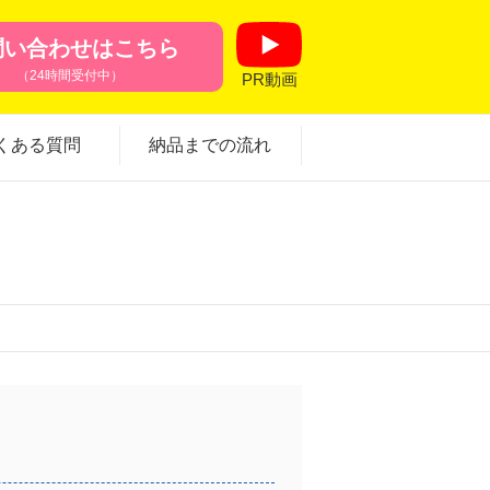
問い合わせはこちら
（24時間受付中）
PR動画
くある質問
納品までの流れ