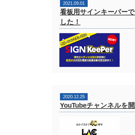
2021.09.01
看板用サインキーパーで
した！
2020.12.25
YouTubeチャンネル