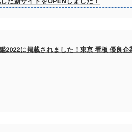
した新サイトをOPENしました！
2022に掲載されました！東京 看板 優良企