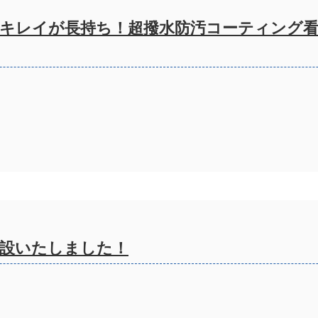
キレイが長持ち！超撥水防汚コーティング看
を開設いたしました！