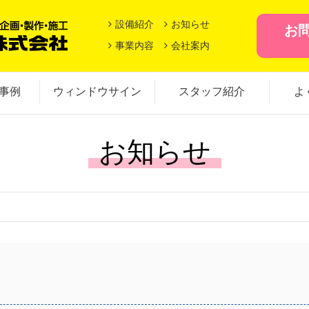
設備紹介
お知らせ
お
事業内容
会社案内
事例
ウィンドウサイン
スタッフ紹介
よ
お知らせ